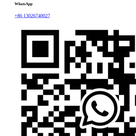
WhatsApp
+86 13026740027