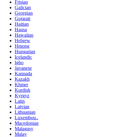
Frisian
Galician
Georgian
Gujarati
Haitian
Hausa
Hawaiian
Hebrew
Hmong
Hungarian
Icelandic
Igbo
Javanese
Kannada
Kazakh
Khmer
Kurdish
Kyrgyz
Latin
Latvian
Lithuanian
Luxembou..
Macedonian
Malagasy
Malay