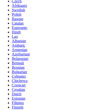
Czech
Afrikaans
Swedish
Polish
Basque
Catalan
Esperanto
Hindi
Lao
Albanian
Amharic
Armenian
Azerbaijani
Belarusian
Bengali
Bosnian
Bulgarian
Cebuano
Chichewa
Corsican
Croatian
Dutch
Estonian
Filipino
Finnish