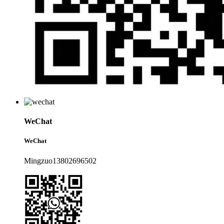
WeChat
WeChat
Mingzuo13802696502